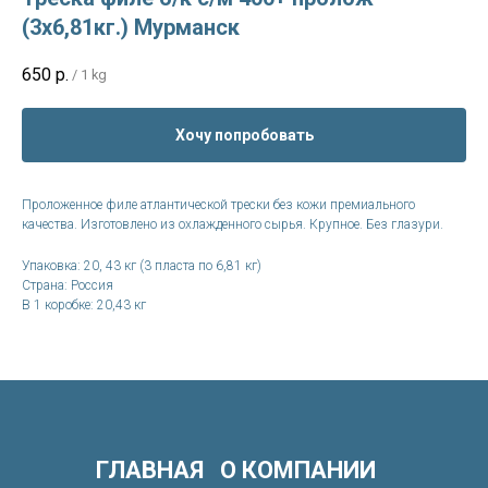
(3х6,81кг.) Мурманск
650
р.
/
1 kg
Хочу попробовать
Проложенное филе атлантической трески без кожи премиального
качества. Изготовлено из охлажденного сырья. Крупное. Без глазури.
Упаковка: 20, 43 кг (3 пласта по 6,81 кг)
Страна: Россия
В 1 коробке: 20,43 кг
ГЛАВНАЯ
О КОМПАНИИ