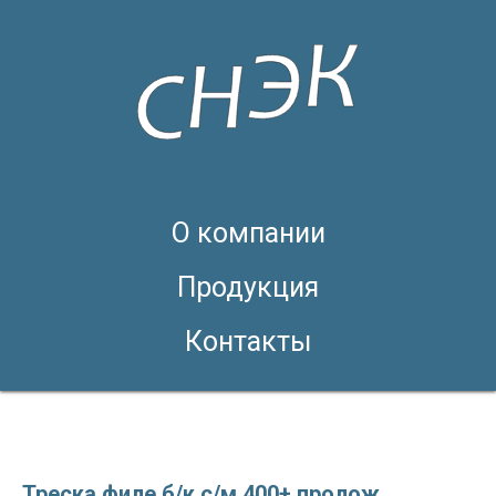
О компании
Продукция
Контакты
Треска филе б/к с/м 400+ пролож