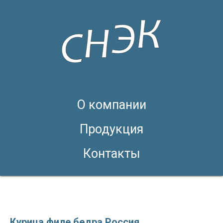
О компании
Продукция
Контакты
Курица филе бедра Россия