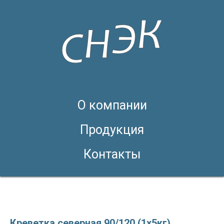
О компании
Продукция
Контакты
Креветка северная 90/120 (1х5кг).