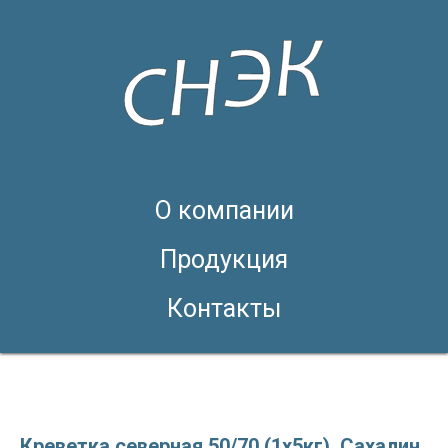
О компании
Продукция
Контакты
Креветка северная 50/70 (1х5кг). Сахалин.